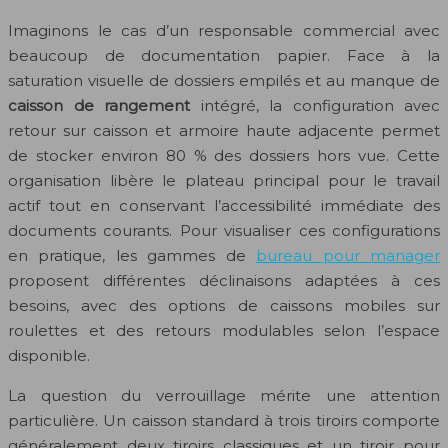
Imaginons le cas d’un responsable commercial avec
beaucoup de documentation papier. Face à la
saturation visuelle de dossiers empilés et au manque de
caisson de rangement
intégré, la configuration avec
retour sur caisson et armoire haute adjacente permet
de stocker environ 80 % des dossiers hors vue. Cette
organisation libère le plateau principal pour le travail
actif tout en conservant l’accessibilité immédiate des
documents courants. Pour visualiser ces configurations
en pratique, les gammes de
bureau pour manager
proposent différentes déclinaisons adaptées à ces
besoins, avec des options de caissons mobiles sur
roulettes et des retours modulables selon l’espace
disponible.
La question du verrouillage mérite une attention
particulière. Un caisson standard à trois tiroirs comporte
généralement deux tiroirs classiques et un tiroir pour