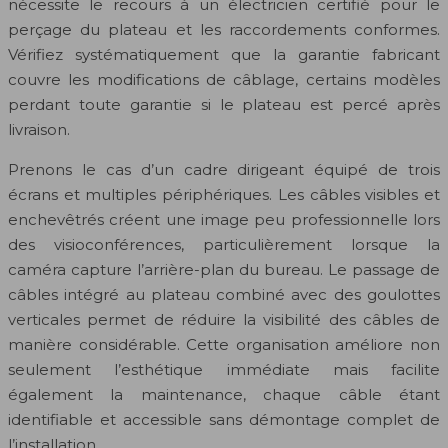
nécessite le recours à un électricien certifié pour le
perçage du plateau et les raccordements conformes.
Vérifiez systématiquement que la garantie fabricant
couvre les modifications de câblage, certains modèles
perdant toute garantie si le plateau est percé après
livraison.
Prenons le cas d’un cadre dirigeant équipé de trois
écrans et multiples périphériques. Les câbles visibles et
enchevêtrés créent une image peu professionnelle lors
des visioconférences, particulièrement lorsque la
caméra capture l’arrière-plan du bureau. Le passage de
câbles intégré au plateau combiné avec des goulottes
verticales permet de réduire la visibilité des câbles de
manière considérable. Cette organisation améliore non
seulement l’esthétique immédiate mais facilite
également la maintenance, chaque câble étant
identifiable et accessible sans démontage complet de
l’installation.