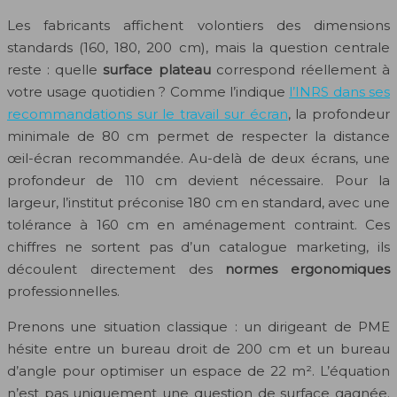
Les fabricants affichent volontiers des dimensions
standards (160, 180, 200 cm), mais la question centrale
reste : quelle
surface plateau
correspond réellement à
votre usage quotidien ? Comme l’indique
l’INRS dans ses
recommandations sur le travail sur écran
, la profondeur
minimale de 80 cm permet de respecter la distance
œil-écran recommandée. Au-delà de deux écrans, une
profondeur de 110 cm devient nécessaire. Pour la
largeur, l’institut préconise 180 cm en standard, avec une
tolérance à 160 cm en aménagement contraint. Ces
chiffres ne sortent pas d’un catalogue marketing, ils
découlent directement des
normes ergonomiques
professionnelles.
Prenons une situation classique : un dirigeant de PME
hésite entre un bureau droit de 200 cm et un bureau
d’angle pour optimiser un espace de 22 m². L’équation
n’est pas uniquement une question de surface gagnée.