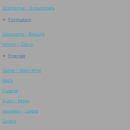
Economie – Entreprises
Formation
Shopping – Beauté
Immo – Déco
Energie
Santé – Bien-être
Web
Cuisine
Auto – Moto
Voyages – Loisirs
Divers