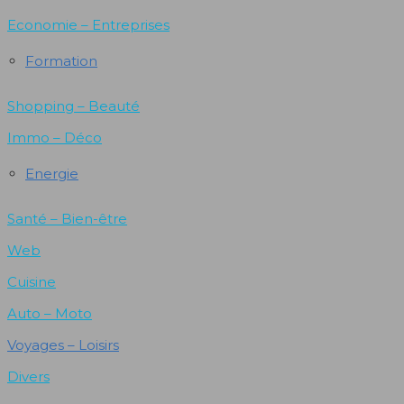
Economie – Entreprises
Formation
Shopping – Beauté
Immo – Déco
Energie
Santé – Bien-être
Web
Cuisine
Auto – Moto
Voyages – Loisirs
Divers