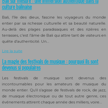
Bali sur mesure : une immersion authentique dans la
culture balinaise
Bali, l’île des dieux, fascine les voyageurs du monde
entier par sa richesse culturelle et sa beauté naturelle.
Au-delà des plages paradisiaques et des rizières en
terrasses, c’est l’âme de Bali qui attire tant de visiteurs en
quête d’authenticité. Un…
Lire la suite
La magie des festivals de musique : pourquoi ils sont
devenus si populaires
Les festivals de musique sont devenus des
incontournables pour les amateurs de musique du
monde entier. Qu’il s’agisse de festivals de rock, de jazz,
de musique électronique ou de tout autre genre, ces
événements attirent chaque année des milliers, voire…