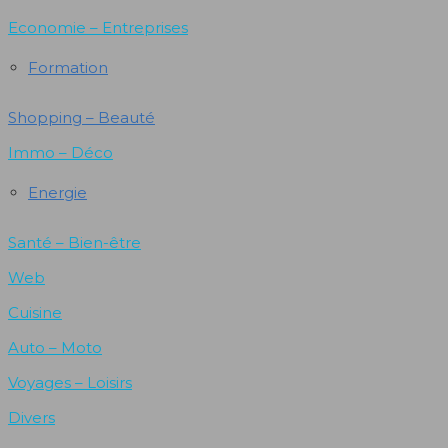
Economie – Entreprises
Formation
Shopping – Beauté
Immo – Déco
Energie
Santé – Bien-être
Web
Cuisine
Auto – Moto
Voyages – Loisirs
Divers