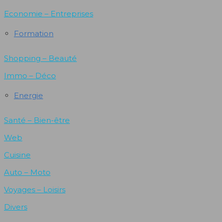
Economie – Entreprises
Formation
Shopping – Beauté
Immo – Déco
Energie
Santé – Bien-être
Web
Cuisine
Auto – Moto
Voyages – Loisirs
Divers