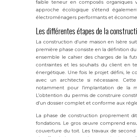
faible teneur en composés organiques vola
approche écologique s’étend également
électroménagers performants et économes
Les différentes étapes de la construct
La construction d’une maison en Isère suit
première phase consiste en la définition du 
ensemble le cahier des charges de la futu
contraintes et les souhaits du client en
énergétique. Une fois le projet défini, le
avec un architecte si nécessaire. Cette
notamment pour l’implantation de la ma
L’obtention du permis de construire constit
d’un dossier complet et conforme aux régl
La phase de construction proprement dite
fondations. Le gros œuvre comprend ensuit
couverture du toit. Les travaux de second œ