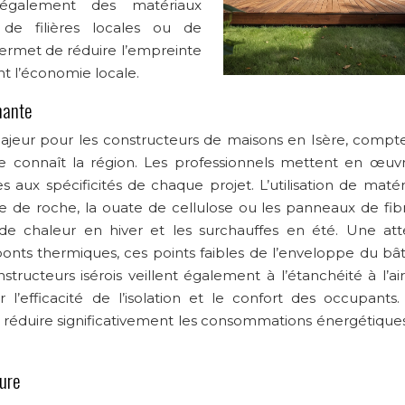
t également des matériaux
 de filières locales ou de
ermet de réduire l’empreinte
nt l’économie locale.
mante
majeur pour les constructeurs de maisons en Isère, compt
ue connaît la région. Les professionnels mettent en œuv
s aux spécificités de chaque projet. L’utilisation de maté
ine de roche, la ouate de cellulose ou les panneaux de fib
 de chaleur en hiver et les surchauffes en été. Une att
ponts thermiques, ces points faibles de l’enveloppe du bâ
tructeurs isérois veillent également à l’étanchéité à l’ai
 l’efficacité de l’isolation et le confort des occupants.
à réduire significativement les consommations énergétiques
ture