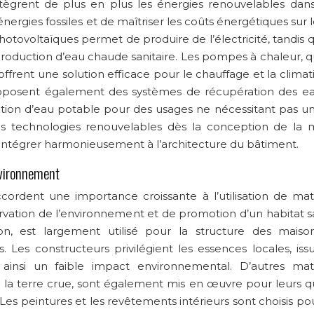
tègrent de plus en plus les énergies renouvelables dans
nergies fossiles et de maîtriser les coûts énergétiques sur 
hotovoltaïques permet de produire de l’électricité, tandis 
roduction d’eau chaude sanitaire. Les pompes à chaleur, qu
frent une solution efficace pour le chauffage et la climati
proposent également des systèmes de récupération des e
tion d’eau potable pour des usages ne nécessitant pas u
 ces technologies renouvelables dès la conception de la 
s intégrer harmonieusement à l’architecture du bâtiment.
nvironnement
cordent une importance croissante à l’utilisation de mat
ation de l’environnement et de promotion d’un habitat sa
n, est largement utilisé pour la structure des maison
 Les constructeurs privilégient les essences locales, iss
 ainsi un faible impact environnemental. D’autres mat
ou la terre crue, sont également mis en œuvre pour leurs q
Les peintures et les revêtements intérieurs sont choisis po