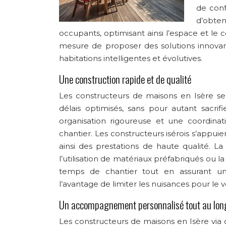
de conf
d’obte
occupants, optimisant ainsi l’espace et le 
mesure de proposer des solutions innovan
habitations intelligentes et évolutives.
Une construction rapide et de qualité
Les constructeurs de maisons en Isère se
délais optimisés, sans pour autant sacrifi
organisation rigoureuse et une coordinat
chantier. Les constructeurs isérois s’appuie
ainsi des prestations de haute qualité. L
l’utilisation de matériaux préfabriqués ou 
temps de chantier tout en assurant une 
l’avantage de limiter les nuisances pour le 
Un accompagnement personnalisé tout au long
Les constructeurs de maisons en Isère via