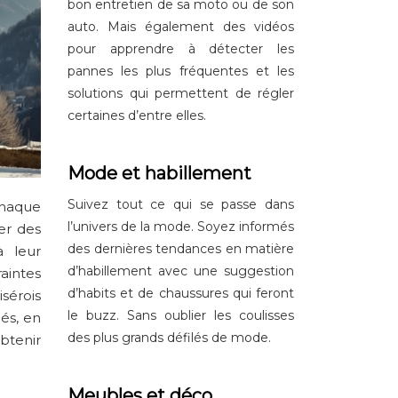
bon entretien de sa moto ou de son
auto. Mais également des vidéos
pour apprendre à détecter les
pannes les plus fréquentes et les
solutions qui permettent de régler
certaines d’entre elles.
Mode et habillement
Suivez tout ce qui se passe dans
chaque
l’univers de la mode. Soyez informés
ser des
des dernières tendances en matière
à leur
d’habillement avec une suggestion
aintes
d’habits et de chaussures qui feront
sérois
le buzz. Sans oublier les coulisses
és, en
des plus grands défilés de mode.
btenir
Meubles et déco