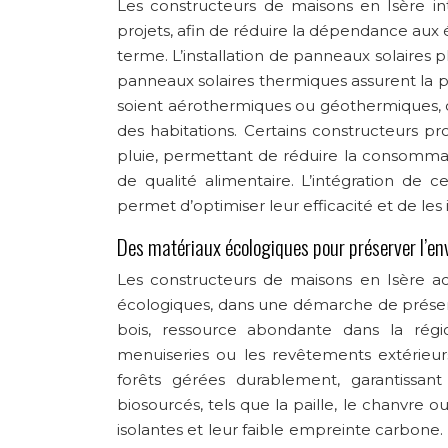
Les constructeurs de maisons en Isère in
projets, afin de réduire la dépendance aux é
terme. L’installation de panneaux solaires p
panneaux solaires thermiques assurent la p
soient aérothermiques ou géothermiques, of
des habitations. Certains constructeurs 
pluie, permettant de réduire la consomma
de qualité alimentaire. L’intégration de
permet d’optimiser leur efficacité et de le
Des matériaux écologiques pour préserver l’e
Les constructeurs de maisons en Isère ac
écologiques, dans une démarche de préserv
bois, ressource abondante dans la régio
menuiseries ou les revêtements extérieurs.
forêts gérées durablement, garantissant
biosourcés, tels que la paille, le chanvre 
isolantes et leur faible empreinte carbone. 