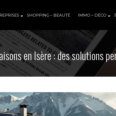
REPRISES
SHOPPING – BEAUTÉ
IMMO – DÉCO
isons en Isère : des solutions pe