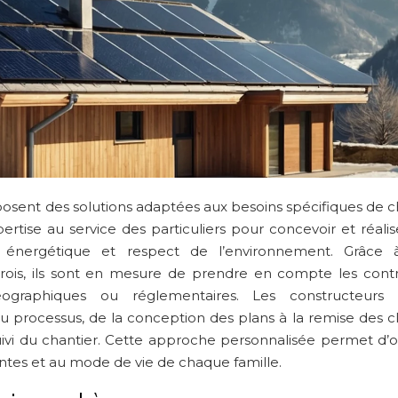
posent des solutions adaptées aux besoins spécifiques de 
ertise au service des particuliers pour concevoir et réali
ce énergétique et respect de l’environnement. Grâce 
érois, ils sont en mesure de prendre en compte les contr
géographiques ou réglementaires. Les constructeurs i
 processus, de la conception des plans à la remise des cl
uivi du chantier. Cette approche personnalisée permet d’o
tes et au mode de vie de chaque famille.