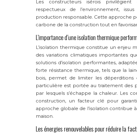
Les constructeurs isérois privilégien
respectueux de l’environnement, issus
production responsable. Cette approche p
carbone de la construction tout en favorisa
L’importance d’une isolation thermique perfor
L’isolation thermique constitue un enjeu 
des variations climatiques importantes q
solutions d’isolation performantes, adaptée
forte résistance thermique, tels que la la
bois, permet de limiter les déperditions
particulière est portée au traitement des 
par lesquels s’échappe la chaleur. Les cons
construction, un facteur clé pour garantir
approche globale de l’isolation contribue 
maison.
Les énergies renouvelables pour réduire la fac