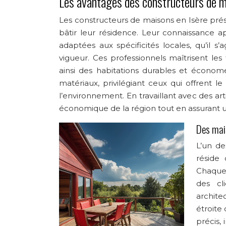
Les avantages des constructeurs de m
Les constructeurs de maisons en Isère prés
bâtir leur résidence. Leur connaissance a
adaptées aux spécificités locales, qu’il 
vigueur. Ces professionnels maîtrisent les
ainsi des habitations durables et économ
matériaux, privilégiant ceux qui offrent 
l’environnement. En travaillant avec des ar
économique de la région tout en assurant un
Des mai
L’un de
réside
Chaque 
des cl
archite
étroite 
précis,