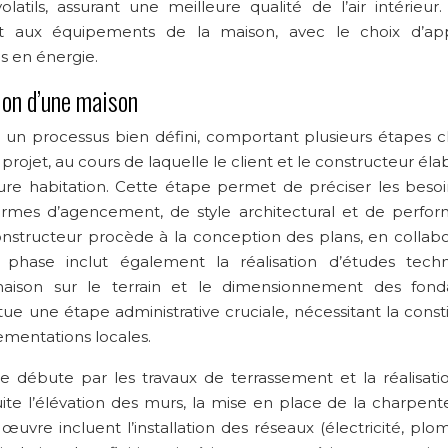
tils, assurant une meilleure qualité de l’air intérieur.
 aux équipements de la maison, avec le choix d’app
 en énergie.
ion d’une maison
 un processus bien défini, comportant plusieurs étapes cl
projet, au cours de laquelle le client et le constructeur él
re habitation. Cette étape permet de préciser les besoin
 termes d’agencement, de style architectural et de perfo
 constructeur procède à la conception des plans, en collabo
 phase inclut également la réalisation d’études techn
ison sur le terrain et le dimensionnement des fonda
ue une étape administrative cruciale, nécessitant la const
ementations locales.
 débute par les travaux de terrassement et la réalisati
e l’élévation des murs, la mise en place de la charpente
uvre incluent l’installation des réseaux (électricité, plo