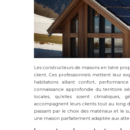
Les constructeurs de maisons en Isère pro
client. Ces professionnels mettent leur exp
habitations alliant confort, performan
connaissance approfondie du territoire is
locales, qu’elles soient climatiques, 
accompagnent leurs clients tout au long du
passant par le choix des matériaux et le s
une maison parfaitement adaptée aux atten