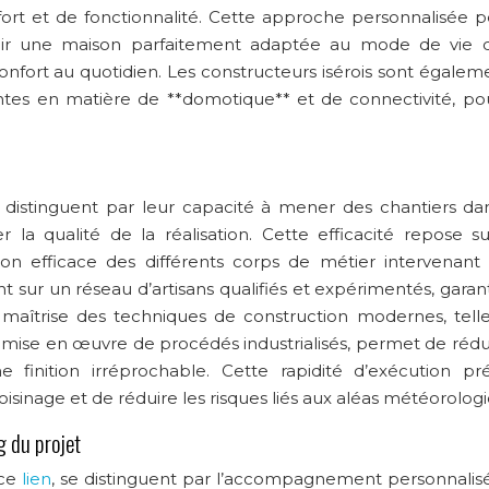
ort et de fonctionnalité. Cette approche personnalisée 
nir une maison parfaitement adaptée au mode de vie 
confort au quotidien. Les constructeurs isérois sont égale
tes en matière de **domotique** et de connectivité, po
 distinguent par leur capacité à mener des chantiers da
er la qualité de la réalisation. Cette efficacité repose s
ion efficace des différents corps de métier intervenant 
nt sur un réseau d’artisans qualifiés et expérimentés, garan
a maîtrise des techniques de construction modernes, tell
la mise en œuvre de procédés industrialisés, permet de rédu
finition irréprochable. Cette rapidité d’exécution pr
voisinage et de réduire les risques liés aux aléas météorolog
 du projet
 ce
lien
, se distinguent par l’accompagnement personnalisé 