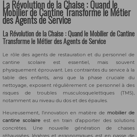
La Révolution de la Chaise : Quand le
Mobilier de Cantine Transforme le Métier
des Agents de Service
La Révolution de la Chaise : Quand le Mobilier de Cantine
Transforme le Métier des Agents de Service
Le rôle des agents de restauration et du personnel de
cantine scolaire est essentiel, mais souvent
physiquement éprouvant. Les contraintes du service à la
table des enfants, ainsi que la phase cruciale du
nettoyage, exposent régulièrement ce personnel à des
risques de troubles musculosquelettiques (TMS),
notamment au niveau du dos et des épaules.
Heureusement, l’innovation en matière de
mobilier de
cantine scolaire
est en train d’apporter des solutions
concrètes. Une nouvelle génération de chaises
réhaussées, légères et ergonomiques, est en passe de