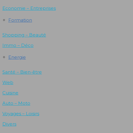
Economie – Entreprises
Formation
Shopping – Beauté
Immo – Déco
Energie
Santé – Bien-être
Web
Cuisine
Auto – Moto
Voyages – Loisirs
Divers