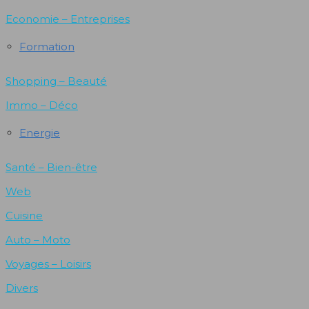
Economie – Entreprises
Formation
Shopping – Beauté
Immo – Déco
Energie
Santé – Bien-être
Web
Cuisine
Auto – Moto
Voyages – Loisirs
Divers