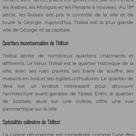
les Arabes, les Mongols et les Persans à nouveau. Au 19ᵉ
siècle, les Russes ont pris le contrôle de la ville et de
toute la Géorgie. Aujourd’hui, Tbilissi est la plus grande
ville de Géorgie et sa capitale.
Quartiers incontournables de Tbilissi
Tbilissi abrite de nombreux quartiers charmants et
différents. Le Vieux Tbilissi est le quartier historique de la
ville, avec ses rues pavées, ses bains de souffre, ses
maisons en bois et ses églises orthodoxes. Le quartier de
Vera est un endroit intéressant pour découvrir
l’architecture avant-gardiste de Tbilissi. Enfin, le quartier
de Sololaki, situé sur une colline, offre une vue
panoramique sur la ville.
Spécialités culinaires de Tbilissi
La cuisine géorgienne est considérée comme l’une des