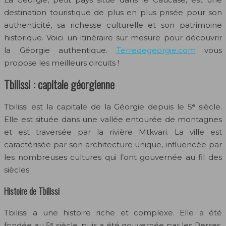
destination touristique de plus en plus prisée pour son
authenticité, sa richesse culturelle et son patrimoine
historique. Voici un itinéraire sur mesure pour découvrir
la Géorgie authentique.
Terredegeorgie.com
vous
propose les meilleurs circuits !
Tbilissi : capitale géorgienne
Tbilissi est la capitale de la Géorgie depuis le 5ᵉ siècle.
Elle est située dans une vallée entourée de montagnes
et est traversée par la rivière Mtkvari. La ville est
caractérisée par son architecture unique, influencée par
les nombreuses cultures qui l’ont gouvernée au fil des
siècles.
Histoire de Tbilissi
Tbilissi a une histoire riche et complexe. Elle a été
fondée au 5ᵉ siècle, puis a été gouvernée par les Perses,