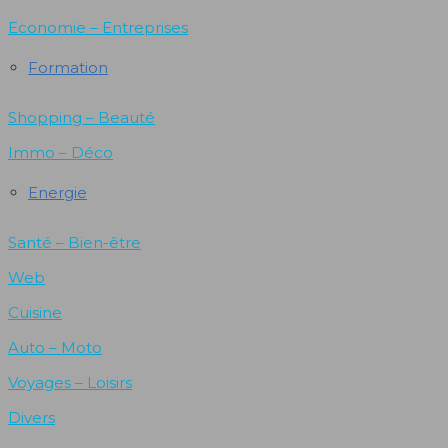
Economie – Entreprises
Formation
Shopping – Beauté
Immo – Déco
Energie
Santé – Bien-être
Web
Cuisine
Auto – Moto
Voyages – Loisirs
Divers