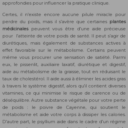
approfondies pour influencer la pratique clinique.
Certes, il n’existe encore aucune pilule miracle pour
perdre du poids, mais il s’avère que certaines
plantes
médicinales
peuvent vous être d’une aide précieuse
pour l’atteinte de votre poids de santé. Il peut s’agir de
diurétiques, mais également de substances actives à
effet favorable sur le métabolisme. Certains peuvent
même vous procurer une sensation de satiété. Parmi
eux, le pissenlit, auxiliaire laxatif, diurétique et digestif,
aide au métabolisme de la graisse, tout en réduisant le
taux de cholestérol. Il aide aussi à éliminer les acides gras
à travers le système digestif, alors qu’il contient diverses
vitamines, ce qui minimise le risque de carence ou de
déséquilibre. Autre substance végétale pour votre perte
de poids : le poivre de Cayenne, qui soutient le
métabolisme et aide votre corps à dissiper les calories.
D’autre part, le psyllium aide dans le cadre d’un régime