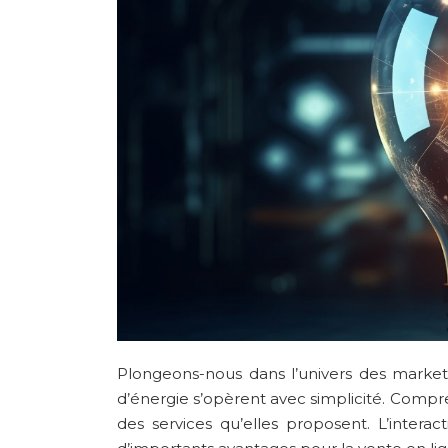
Plongeons-nous dans l’univers des marketp
d’énergie s’opèrent avec simplicité. Compr
des services qu’elles proposent. L’interac