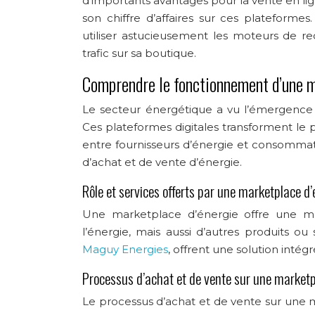
d’importants avantages pour la vente en lign
son chiffre d’affaires sur ces plateformes
utiliser astucieusement les moteurs de r
trafic sur sa boutique.
Comprendre le fonctionnement d’une m
Le secteur énergétique a vu l’émergence
Ces plateformes digitales transforment le pa
entre fournisseurs d’énergie et consommate
d’achat et de vente d’énergie.
Rôle et services offerts par une marketplace d’
Une marketplace d’énergie offre une mu
l’énergie, mais aussi d’autres produits o
Maguy Energies
, offrent une solution intégr
Processus d’achat et de vente sur une marketp
Le processus d’achat et de vente sur une m