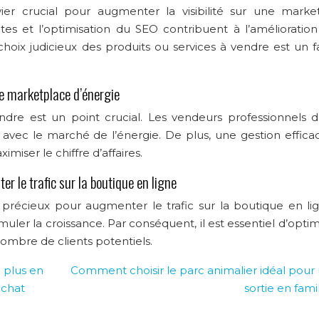
er crucial pour augmenter la visibilité sur une marke
tes et l’optimisation du SEO contribuent à l’amélioration
hoix judicieux des produits ou services à vendre est un f
ne marketplace d’énergie
ndre est un point crucial. Les vendeurs professionnels d
 avec le marché de l’énergie. De plus, une gestion effica
iser le chiffre d’affaires.
r le trafic sur la boutique en ligne
précieux pour augmenter le trafic sur la boutique en lign
imuler la croissance. Par conséquent, il est essentiel d’optim
ombre de clients potentiels.
 plus en
Comment choisir le parc animalier idéal pour
achat
sortie en famil