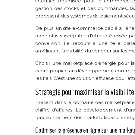
interface optimisée pour le commerce él
gestion des stocks et des commandes, facili
proposent des systèmes de paiement sécuris
De plus, un site e-commerce dédié à l’éner
donc plus susceptible d’être intéressée pa
conversion. Le recours à une telle pla
améliorant la visibilité du vendeur sur les 
Choisir une marketplace d’énergie pour l
cadre propice au développement commercial,
les frais. C’est une solution efficace pour at
Stratégie pour maximiser la visibilité 
Présent dans le domaine des marketplaces d’
chiffre d’affaires. Le développement d’
fonctionnement des marketplaces d’énergie, 
Optimiser la présence en ligne sur une market