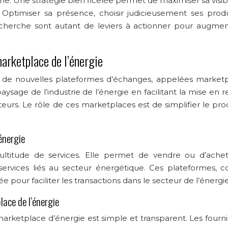
e. Une stratégie bien ficelée permet de maximiser sa visibi
. Optimiser sa présence, choisir judicieusement ses produ
echerche sont autant de leviers à actionner pour augmen
arketplace de l’énergie
 de nouvelles plateformes d’échanges, appelées marketp
ysage de l’industrie de l’énergie en facilitant la mise en r
urs. Le rôle de ces marketplaces est de simplifier le pro
énergie
ltitude de services. Elle permet de vendre ou d’ache
u services liés au secteur énergétique. Ces plateformes,
ée pour faciliter les transactions dans le secteur de l’énergie
lace de l’énergie
arketplace d’énergie est simple et transparent. Les fourni