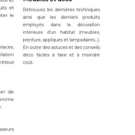
lité et
its et
Retrouvez les dernières techniques
ter le
ainsi que les derniers produits
employés dans la décoration
intérieure d’un habitat (meubles,
peinture, appliques et lampadaires…).
laces.
En outre des astuces et des conseils
elation
déco faciles à faire et à moindre
cessus
coût.
ter de
 comme
.
sseurs