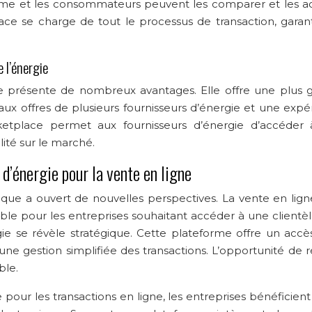
eforme et les consommateurs peuvent les comparer et les a
ace se charge de tout le processus de transaction, garant
 l’énergie
gie présente de nombreux avantages. Elle offre une plus 
 aux offres de plusieurs fournisseurs d’énergie et une exp
 marketplace permet aux fournisseurs d’énergie d’accéder
lité sur le marché.
d’énergie pour la vente en ligne
ue a ouvert de nouvelles perspectives. La vente en ligne
e pour les entreprises souhaitant accéder à une clientèl
ie se révèle stratégique. Cette plateforme offre un accè
 une gestion simplifiée des transactions. L’opportunité de 
ble.
our les transactions en ligne, les entreprises bénéficient