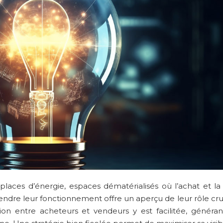
laces d’énergie, espaces dématérialisés où l’achat et la
endre leur fonctionnement offre un aperçu de leur rôle cruc
tion entre acheteurs et vendeurs y est facilitée, générant