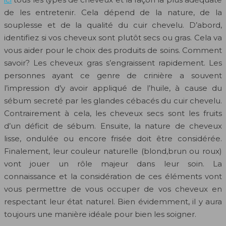
de les entretenir. Cela dépend de la nature, de la
souplesse et de la qualité du cuir chevelu. D’abord,
identifiez si vos cheveux sont plutôt secs ou gras. Cela va
vous aider pour le choix des produits de soins. Comment
savoir? Les cheveux gras s’engraissent rapidement. Les
personnes ayant ce genre de crinière a souvent
l’impression d’y avoir appliqué de l’huile, à cause du
sébum secreté par les glandes cébacés du cuir chevelu.
Contrairement à cela, les cheveux secs sont les fruits
d’un déficit de sébum. Ensuite, la nature de cheveux
lisse, ondulée ou encore frisée doit être considérée.
Finalement, leur couleur naturelle (blond,brun ou roux)
vont jouer un rôle majeur dans leur soin. La
connaissance et la considération de ces éléments vont
vous permettre de vous occuper de vos cheveux en
respectant leur état naturel. Bien évidemment, il y aura
toujours une manière idéale pour bien les soigner.