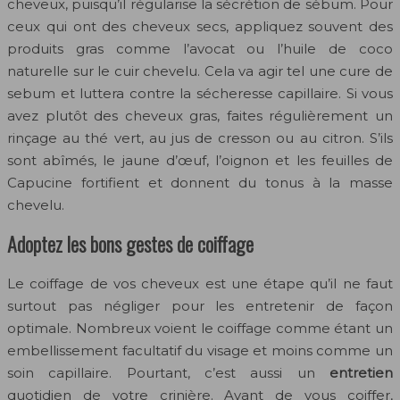
cheveux, puisqu’il régularise la sécrétion de sébum. Pour
ceux qui ont des cheveux secs, appliquez souvent des
produits gras comme l’avocat ou l’huile de coco
naturelle sur le cuir chevelu. Cela va agir tel une cure de
sebum et luttera contre la sécheresse capillaire. Si vous
avez plutôt des cheveux gras, faites régulièrement un
rinçage au thé vert, au jus de cresson ou au citron. S’ils
sont abîmés, le jaune d’œuf, l’oignon et les feuilles de
Capucine fortifient et donnent du tonus à la masse
chevelu.
Adoptez les bons gestes de coiffage
Le coiffage de vos cheveux est une étape qu’il ne faut
surtout pas négliger pour les entretenir de façon
optimale. Nombreux voient le coiffage comme étant un
embellissement facultatif du visage et moins comme un
soin capillaire. Pourtant, c’est aussi un
entretien
quotidien de votre crinière. Avant de vous coiffer,