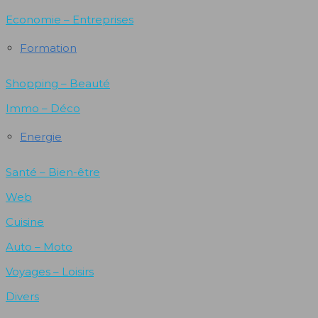
Economie – Entreprises
Formation
Shopping – Beauté
Immo – Déco
Energie
Santé – Bien-être
Web
Cuisine
Auto – Moto
Voyages – Loisirs
Divers