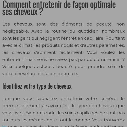
Comment entretenir de façon optimale
ses cheveux ?
Les
cheveux
sont des éléments de beauté non
négligeable. Avec la routine du quotidien, nombreux
sont les gens qui négligent l’entretien capillaire. Pourtant
avec le climat, les produits nocifs et d’autres paramètres,
les cheveux s’abîment facilement. Vous voulez les
entretenir mais vous ne savez pas par où commencer ?
Voici quelques astuces beauté pour prendre soin de
votre chevelure de façon optimale.
Identifiez votre type de cheveux
Lorsque vous souhaitez entretenir votre crinière, le
premier élément à savoir c’est le type de cheveux que
vous avez. Bien entendu, les
soins
capillaires ne sont pas
toujours les mêmes pour tout le monde. Vous trouverez
ici
tous les types de cheveux et la façon la plus adéquate