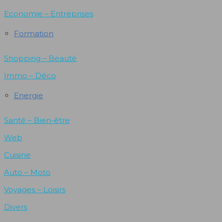
Economie – Entreprises
Formation
Shopping – Beauté
Immo – Déco
Energie
Santé – Bien-être
Web
Cuisine
Auto – Moto
Voyages – Loisirs
Divers