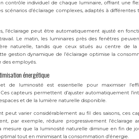
 contrôle individuel de chaque luminaire, offrant une flexi
s scénarios d’éclairage complexes, adaptés à différentes 
, l’éclairage peut être automatiquement ajusté en fonct
ravail. Le matin, les luminaires près des fenêtres peuven
ère naturelle, tandis que ceux situés au centre de la
te gestion dynamique de l’éclairage optimise la consom
e des employés.
timisation énergétique
t de luminosité est essentielle pour maximiser l’effi
 Ces capteurs permettent d’ajuster automatiquement l’int
spaces et de la lumière naturelle disponible.
t peut varier considérablement au fil des saisons, ces ca
vent, par exemple, réduire progressivement l’éclairage arti
r à mesure que la luminosité naturelle diminue en fin de jo
 optimal tout en minimisant la consommation d’énergie.