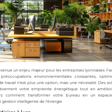
evenue un enjeu majeur pour les entreprises lyonnaises. Fac
réoccupations environnementales croissantes, optimi
travail n’est plus une option, mais une nécessité. Des sol
cativement votre empreinte énergétique tout en amélior
vrez comment transformer votre bureau en un espac
 gestion intelligente de l’énergie.