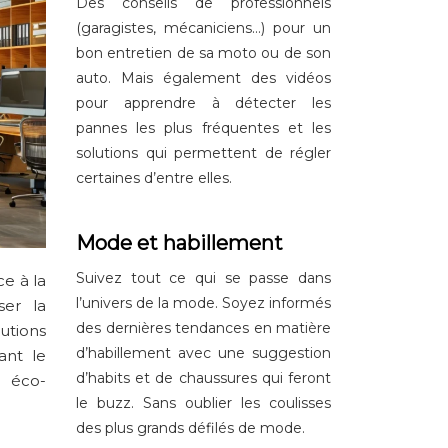
Des conseils de professionnels
(garagistes, mécaniciens…) pour un
bon entretien de sa moto ou de son
auto. Mais également des vidéos
pour apprendre à détecter les
pannes les plus fréquentes et les
solutions qui permettent de régler
certaines d’entre elles.
Mode et habillement
Suivez tout ce qui se passe dans
e à la
l’univers de la mode. Soyez informés
ser la
des dernières tendances en matière
utions
d’habillement avec une suggestion
ant le
d’habits et de chaussures qui feront
e éco-
le buzz. Sans oublier les coulisses
des plus grands défilés de mode.