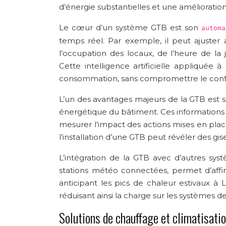
d’énergie substantielles et une amélioration
Le cœur d’un système GTB est son
automa
temps réel. Par exemple, il peut ajuster
l’occupation des locaux, de l’heure de l
Cette intelligence artificielle appliqué
consommation, sans compromettre le confor
L’un des avantages majeurs de la GTB est s
énergétique du bâtiment. Ces informations s
mesurer l’impact des actions mises en pl
l’installation d’une GTB peut révéler des 
L’intégration de la GTB avec d’autres sy
stations météo connectées, permet d’affi
anticipant les pics de chaleur estivaux à 
réduisant ainsi la charge sur les systèmes d
Solutions de chauffage et climatisat