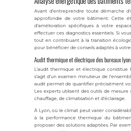
Analyse énergétique des bâtiments ter
Avant d’entreprendre toute démarche d’op
approfondie de votre bâtiment. Cette éta
d’amélioration spécifiques à votre espa
effectuer ces diagnostics essentiels. Si v
tout en contribuant à la transition écolog
pour bénéficier de conseils adaptés à votre 
Audit thermique et électrique des bureaux lyo
L’audit thermique et électrique constitue l
s’agit d’un examen minutieux de l’ensemb
audit permet de quantifier précisément vos
Les experts utilisent des outils de mesure 
chauffage, de climatisation et d’éclairage.
À Lyon, où le climat peut varier considérabl
à la performance thermique du bâtiment
proposer des solutions adaptées. Par exempl