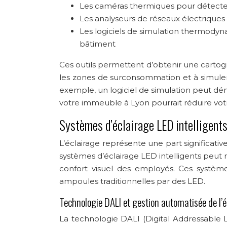
Les caméras thermiques pour détecter 
Les analyseurs de réseaux électrique
Les logiciels de simulation thermod
bâtiment
Ces outils permettent d’obtenir une cartogr
les zones de surconsommation et à simuler 
exemple, un logiciel de simulation peut dém
votre immeuble à Lyon pourrait réduire vo
Systèmes d’éclairage LED intelligent
L’éclairage représente une part significat
systèmes d’éclairage LED intelligents peut
confort visuel des employés. Ces systè
ampoules traditionnelles par des LED.
Technologie DALI et gestion automatisée de l’é
La technologie DALI (Digital Addressable Li