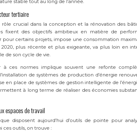
re stable tout au long de l’année.
eur tertiaire
rôle crucial dans la conception et la rénovation des bât
ues fixent des objectifs ambitieux en matière de perfo
ur pour certains projets, impose une consommation maxim
020, plus récente et plus exigeante, va plus loin en int
e de son cycle de vie.
er à ces normes implique souvent une refonte compl
l’installation de systèmes de production d’énergie renouve
mise en place de systèmes de gestion intelligente de l’énerg
rmettent à long terme de réaliser des économies substant
ux espaces de travail
tique disposent aujourd’hui d’outils de pointe pour analy
ces outils, on trouve :