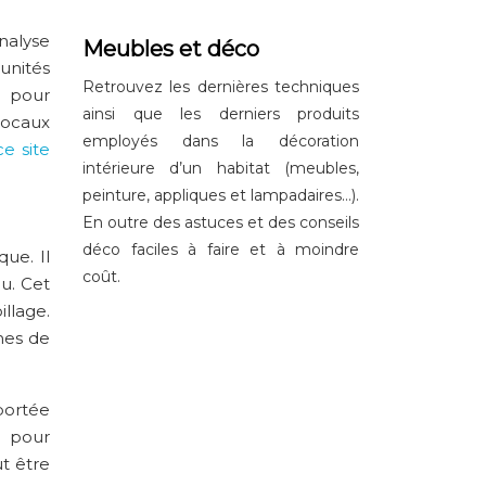
nalyse
Meubles et déco
unités
Retrouvez les dernières techniques
s pour
ainsi que les derniers produits
locaux
employés dans la décoration
ce site
intérieure d’un habitat (meubles,
peinture, appliques et lampadaires…).
En outre des astuces et des conseils
déco faciles à faire et à moindre
que. Il
coût.
u. Cet
llage.
èmes de
 portée
s pour
ut être