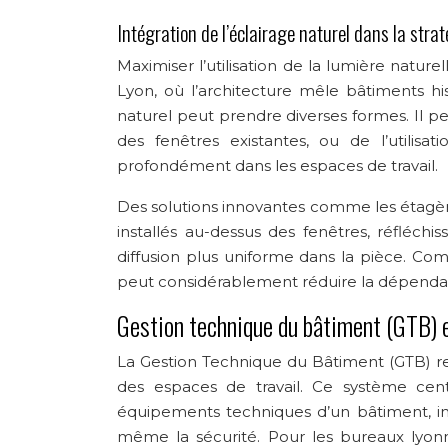
Intégration de l’éclairage naturel dans la stra
Maximiser l’utilisation de la lumière nature
Lyon, où l’architecture mêle bâtiments his
naturel peut prendre diverses formes. Il peu
des fenêtres existantes, ou de l’utilisa
profondément dans les espaces de travail.
Des solutions innovantes comme les étagère
installés au-dessus des fenêtres, réfléchi
diffusion plus uniforme dans la pièce. Co
peut considérablement réduire la dépendance
Gestion technique du bâtiment (GTB) 
La Gestion Technique du Bâtiment (GTB) r
des espaces de travail. Ce système cen
équipements techniques d’un bâtiment, inclua
même la sécurité. Pour les bureaux lyonn