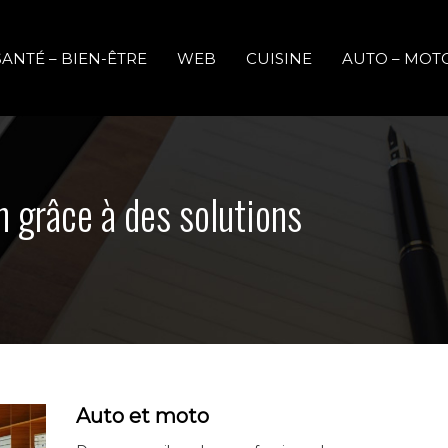
SANTÉ – BIEN-ÊTRE
WEB
CUISINE
AUTO – MOT
n grâce à des solutions
Auto et moto