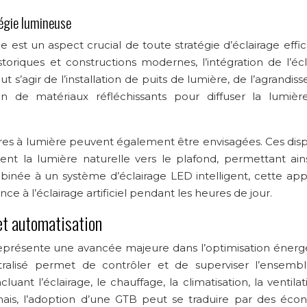
tégie lumineuse
lle est un aspect crucial de toute stratégie d’éclairage effi
toriques et constructions modernes, l’intégration de l’écl
t s’agir de l’installation de puits de lumière, de l’agrandi
tion de matériaux réfléchissants pour diffuser la lumièr
s à lumière peuvent également être envisagées. Ces dispos
ssent la lumière naturelle vers le plafond, permettant ain
mbinée à un système d’éclairage LED intelligent, cette ap
 à l’éclairage artificiel pendant les heures de jour.
et automatisation
eprésente une avancée majeure dans l’optimisation énerg
tralisé permet de contrôler et de superviser l’ensemb
nt l’éclairage, le chauffage, la climatisation, la ventilat
ais, l’adoption d’une GTB peut se traduire par des éco