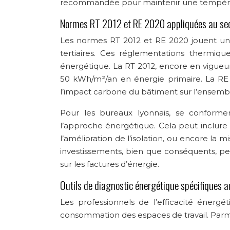
recommandée pour maintenir une températu
Normes RT 2012 et RE 2020 appliquées au sect
Les normes RT 2012 et RE 2020 jouent un 
tertiaires. Ces réglementations thermiq
énergétique. La RT 2012, encore en vigue
50 kWh/m²/an en énergie primaire. La RE 2
l’impact carbone du bâtiment sur l’ensembl
Pour les bureaux lyonnais, se conform
l’approche énergétique. Cela peut inclure 
l’amélioration de l’isolation, ou encore la 
investissements, bien que conséquents, pe
sur les factures d’énergie.
Outils de diagnostic énergétique spécifiques a
Les professionnels de l’efficacité énergé
consommation des espaces de travail. Parmi 