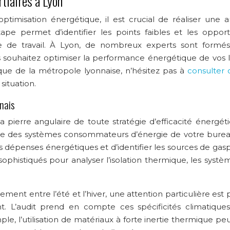
tiaires à Lyon
timisation énergétique, il est crucial de réaliser une a
pe permet d’identifier les points faibles et les opport
ce de travail. À Lyon, de nombreux experts sont formé
ous souhaitez optimiser la performance énergétique de vos 
ique de la métropole lyonnaise, n’hésitez pas à
consulter 
situation.
nnais
a pierre angulaire de toute stratégie d’efficacité énergéti
le des systèmes consommateurs d’énergie de votre burea
 dépenses énergétiques et d’identifier les sources de gaspi
sophistiqués pour analyser l’isolation thermique, les syst
ement entre l’été et l’hiver, une attention particulière est
. L’audit prend en compte ces spécificités climatique
e, l’utilisation de matériaux à forte inertie thermique pe