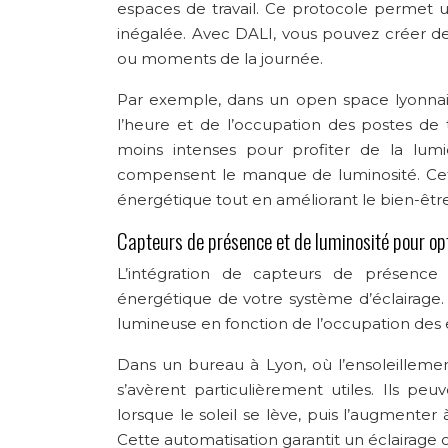
espaces de travail. Ce protocole permet un
inégalée. Avec DALI, vous pouvez créer de
ou moments de la journée.
Par exemple, dans un open space lyonnais
l’heure et de l’occupation des postes de t
moins intenses pour profiter de la lumi
compensent le manque de luminosité. Cet
énergétique tout en améliorant le bien-êtr
Capteurs de présence et de luminosité pour op
L’intégration de capteurs de présence e
énergétique de votre système d’éclairage.
lumineuse en fonction de l’occupation des e
Dans un bureau à Lyon, où l’ensoleillemen
s’avèrent particulièrement utiles. Ils peu
lorsque le soleil se lève, puis l’augmente
Cette automatisation garantit un éclairage