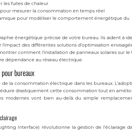
les fuites de chaleur
s pour mesurer la consommation en temps réel
ynamique pour modéliser le comportement énergétique du
aphie énergétique précise de votre bureau. Ils aident à ide
l’impact des différentes solutions d’optimisation envisagée
ontrer comment l’installation de panneaux solaires sur le 
tre dépendance au réseau électrique.
s pour bureaux
ive de la consommation électrique dans les bureaux. L’adopt
 réduire drastiquement cette consommation tout en amélior
mes modernes vont bien au-delà du simple remplaceme
clairage
ghting Interface) révolutionne la gestion de l’éclairage d