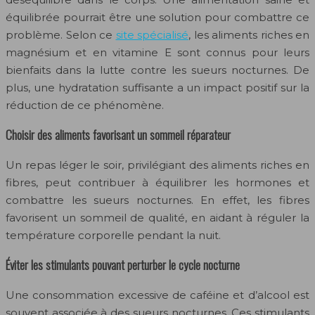
équilibrée pourrait être une solution pour combattre ce
problème. Selon ce
site spécialisé
, les aliments riches en
magnésium et en vitamine E sont connus pour leurs
bienfaits dans la lutte contre les sueurs nocturnes. De
plus, une hydratation suffisante a un impact positif sur la
réduction de ce phénomène.
Choisir des aliments favorisant un sommeil réparateur
Un repas léger le soir, privilégiant des aliments riches en
fibres, peut contribuer à équilibrer les hormones et
combattre les sueurs nocturnes. En effet, les fibres
favorisent un sommeil de qualité, en aidant à réguler la
température corporelle pendant la nuit.
Éviter les stimulants pouvant perturber le cycle nocturne
Une consommation excessive de caféine et d’alcool est
souvent associée à des sueurs nocturnes. Ces stimulants