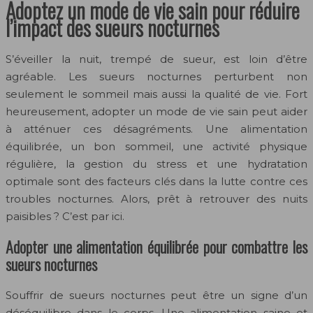
Adoptez un mode de vie sain pour réduire
l’impact des sueurs nocturnes
S’éveiller la nuit, trempé de sueur, est loin d’être
agréable. Les sueurs nocturnes perturbent non
seulement le sommeil mais aussi la qualité de vie. Fort
heureusement, adopter un mode de vie sain peut aider
à atténuer ces désagréments. Une alimentation
équilibrée, un bon sommeil, une activité physique
régulière, la gestion du stress et une hydratation
optimale sont des facteurs clés dans la lutte contre ces
troubles nocturnes. Alors, prêt à retrouver des nuits
paisibles ? C’est par ici.
Adopter une alimentation équilibrée pour combattre les
sueurs nocturnes
Souffrir de sueurs nocturnes peut être un signe d’un
déséquilibre dans le corps. Une alimentation saine et