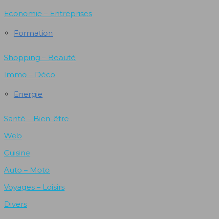
Economie – Entreprises
Formation
Shopping – Beauté
Immo – Déco
Energie
Santé – Bien-être
Web
Cuisine
Auto – Moto
Voyages – Loisirs
Divers